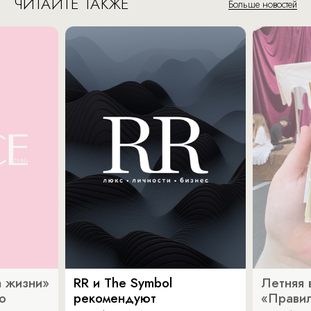
ЧИТАЙТЕ ТАКЖЕ
Больше новостей
 жизни»
RR и The Symbol
Летняя 
о
рекомендуют
«Прави