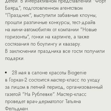
детей. В интерактивном представлении "Форт
Баярд", подготовленном агентством
"Праздник", выступили забавные клоуны;
прошли различные конкурсы, тест-драйв
на мини-автомобилях от компании "Новые
горизонты", гонки на картинге, а также
состязания по боулингу и квазару.
В заключении праздника все гости получили
подарки.
28 мая в салоне красоты Biogenie
в Горках-2 состоится мастер-класс по уходу
за лицом в летний период, организованный
газетой "На Рублевке". Мастер-класс
проведет врач-дерматолог Татьяна
Фельдман.