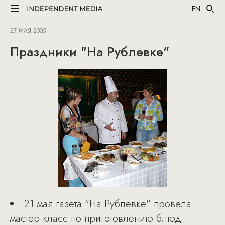
EN
27 МАЯ 2005
Праздники "На Рублевке"
21 мая газета "На Рублевке" провела
мастер-класс по приготовлению блюд