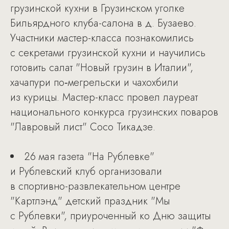
грузинской кухни в Грузинском уголке
Бильярдного клуба-салона в д. Бузаево.
Участники мастер-класса познакомились
с секретами грузинской кухни и научились
готовить салат "Новый грузин в Италии",
хачапури по‑мегрельски и чахохбили
из курицы. Мастер-класс провел лауреат
национального конкурса грузинских поваров
"Лавровый лист" Сосо Тикадзе.
26 мая газета "На Рублевке"
и Рублевский клуб организовали
в спортивно-развлекательном центре
"Картлэнд" детский праздник "Мы
с Рублевки", приуроченный ко Дню защиты