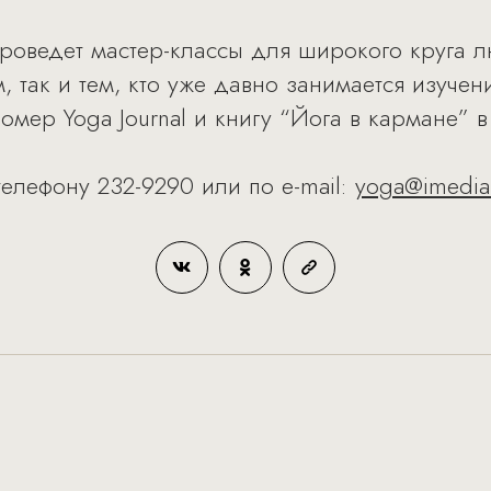
роведет мастер-классы для широкого круга л
 так и тем, кто уже давно занимается изучен
мер Yoga Journal и книгу “Йога в кармане” в
телефону 232-9290 или по e-mail:
yoga@imedia