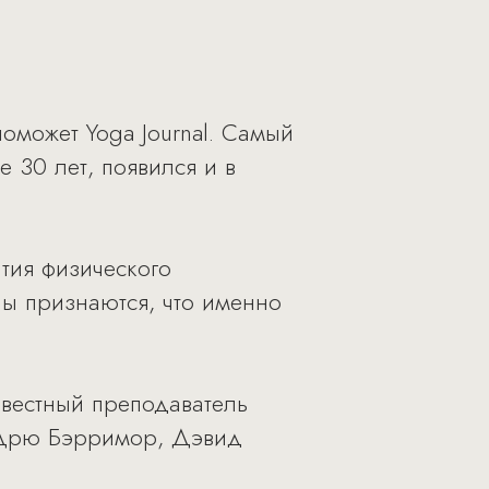
поможет Yoga Journal. Самый
 30 лет, появился и в
тия физического
ы признаются, что именно
звестный преподаватель
, Дрю Бэрримор, Дэвид