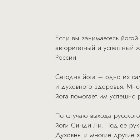
Если вы занимаетесь йогой 
авторитетный и успешный ж
России.
Сегодня йога – одно из са
и духовного здоровья. Мн
йога помогает им успешно р
По случаю выхода русского
йоги Синди Ли. Под ее ру
Духовны и многие другие з