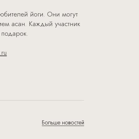
юбителей йоги. Они могут
ием асан. Каждый участник
 подарок.
.ru
Больше новостей