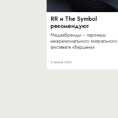
RR и The Symbol
рекомендуют
Медиабренды – партнеры
межрегионального театрального
фестиваля «Вершина».
6 августа 2026