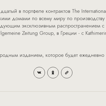
цатый в портфеле контрактов The International
ими домами по всему миру по производству
едующим эксклюзивным распространением с IH
llgemeine Zeitung Group, в Греции - с Kathimeri
родным изданием, которое будет ежедневно п