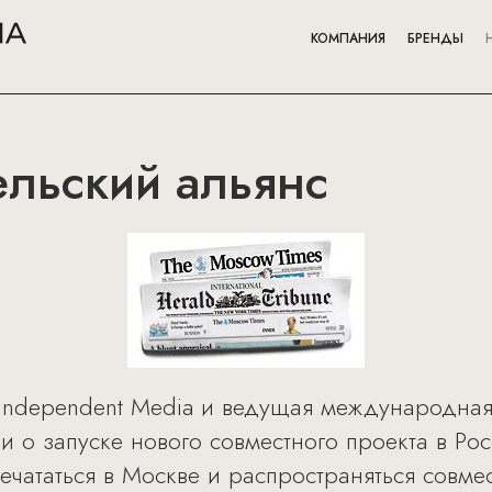
КОМПАНИЯ
БРЕНДЫ
ельский альянс
ndependent Media и ведущая международная га
или о запуске нового совместного проекта в Ро
ечататься в Москве и распространяться совме