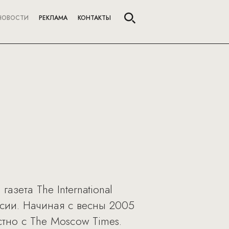
НОВОСТИ
РЕКЛАМА
КОНТАКТЫ
зета The International
ссии. Начиная с весны 2005
стно с The Moscow Times.