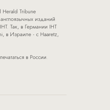
 Herald Tribune
 англоязычных изданий
T. Так, в Германии IHT
ni, в Израиле - с Haaretz,
ечататься в России.