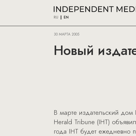
RU
EN
30 МАРТА 2005
Новый издат
В марте издательский дом I
Herald Tribune (IHT) объяв
года IHT будет ежедневно п