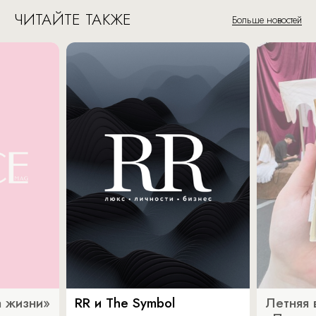
ЧИТАЙТЕ ТАКЖЕ
Больше новостей
 жизни»
RR и The Symbol
Летняя 