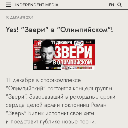
EN
10 ДЕКАБРЯ 2004
Yes! "Звери" в "Олимпийском"!
11 декабря в спорткомплексе
"Олимпийский" состоится концерт группы
"Звери". Завоевавший в рекордные сроки
сердца целой армии поклонниц Роман
"Зверь" Билык исполнит свои хиты
и представит публике новые песни.