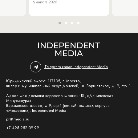
6 августа 2026
Telegram-канал Independent Media
Юридический адрес: 117105, г. Москва,
вн.тер.г. муниципальный округ Донской, ш. Варшавское, д. 9, стр. 1
Адрес для доставки корреспонденции: БЦ «Даниловская
Мануфактура»,
Варшавское шоссе, д.9, стр.1 (южный подъезд корпуса
«Мещерин»), Independent Media
pr@imedia.ru
+7 495 252-09-99