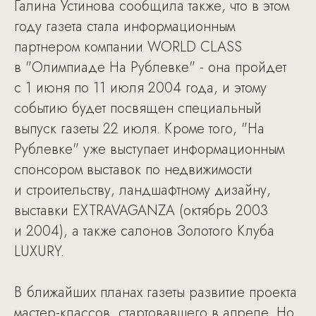
Галина Устинова сообщила также, что в этом
году газета стала информационным
партнером компании WORLD CLASS
в "Олимпиаде На Рублевке" - она пройдет
с 1 июня по 11 июля 2004 года, и этому
событию будет посвящен специальный
выпуск газеты 22 июля. Кроме того, "На
Рублевке" уже выступает информационным
спонсором выставок по недвижимости
и строительству, ландшафтному дизайну,
выставки EXTRAVAGANZA (октябрь 2003
и 2004), а также салонов Золотого Клуба
LUXURY.
В ближайших планах газеты развитие проекта
мастер-классов, стартовавшего в апреле. Но