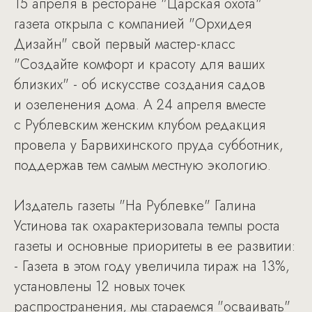
15 апреля в ресторане "Царская охота"
газета открыла с компанией "Орхидея
Дизайн" свой первый мастер-класс
"Создайте комфорт и красоту для ваших
близких" - об искусстве создания садов
и озеленения дома. А 24 апреля вместе
с Рублевским женским клубом редакция
провела у Барвихинского пруда субботник,
поддержав тем самым местную экологию.
Издатель газеты "На Рублевке" Галина
Устинова так охарактеризовала темпы роста
газеты и основные приоритеты в ее развитии:
- Газета в этом году увеличила тираж на 13%,
установлены 12 новых точек
распространения, мы стараемся "осваивать"