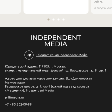
сейле.
3 августа 20
Telegram-канал Independent Media
Юридический адрес: 117105, г. Москва,
вн.тер.г. муниципальный округ Донской, ш. Варшавское, д. 9, стр. 1
Адрес для доставки корреспонденции: БЦ «Даниловская
Мануфактура»,
Варшавское шоссе, д.9, стр.1 (южный подъезд корпуса
«Мещерин»), Independent Media
pr@imedia.ru
+7 495 252-09-99