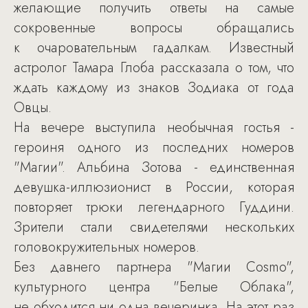
желающие получить ответы на самые
сокровенные вопросы обращались
к очаровательным гадалкам. Известный
астролог Тамара Глоба рассказала о том, что
ждать каждому из знаков Зодиака от года
Овцы.
На вечере выступила необычная гостья -
героиня одного из последних номеров
"Магии". Альбина Зотова - единственная
девушка-иллюзионист в России, которая
повторяет трюки легендарного Гуддини.
Зрители стали свидетелями нескольких
головокружительных номеров.
Без давнего партнера "Магии Cosmo",
культурного центра "Белые Облака",
не обходится ни одна вечеринка. На этот раз