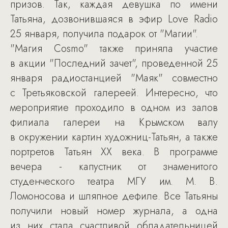
призов. Так, каждая девушка по имени
Татьяна, дозвонившаяся в эфир Love Radio
25 января, получила подарок от "Магии".
"Магия Cosmo" также приняла участие
в акции "Последний зачет", проведенной 25
января радиостанцией "Маяк" совместно
с Третьяковской галереей. Интересно, что
мероприятие проходило в одном из залов
филиала галереи на Крымском валу
в окружении картин художниц-Татьян, а также
портретов Татьян XX века. В программе
вечера - капустник от знаменитого
студенческого театра МГУ им. М. В.
Ломоносова и шляпное дефиле. Все Татьяны
получили новый номер журнала, а одна
из них стала счастливой обладательницей