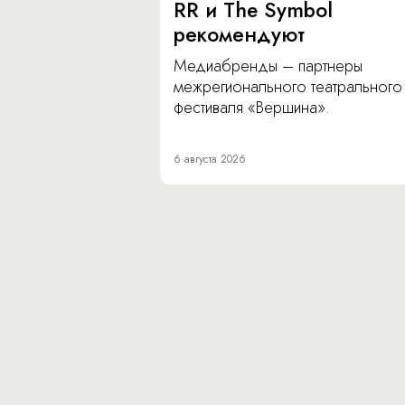
RR и The Symbol
рекомендуют
Медиабренды – партнеры
межрегионального театрального
фестиваля «Вершина».
6 августа 2026