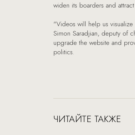
widen its boarders and attract 
"Videos will help us visualize
Simon Saradjian, deputy of c
upgrade the website and provi
politics.
ЧИТАЙТЕ ТАКЖЕ