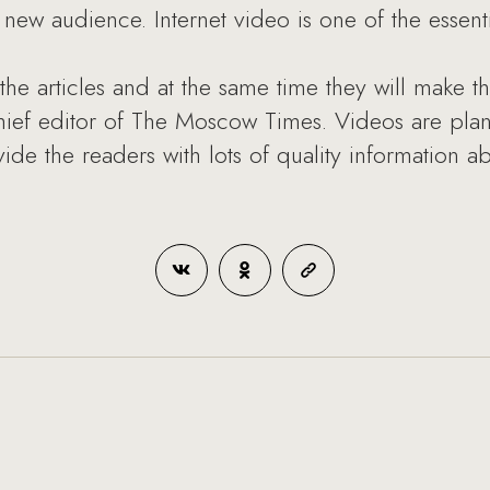
new audience. Internet video is one of the essentia
 the articles and at the same time they will make 
hief editor of The Moscow Times. Videos are pl
de the readers with lots of quality information a