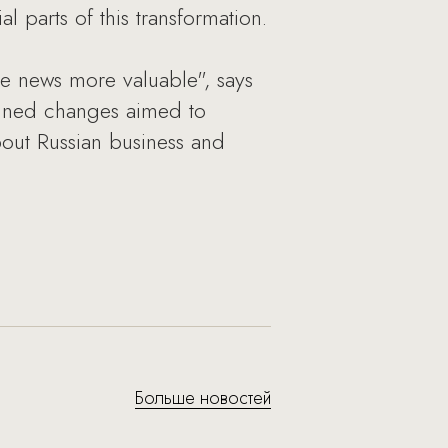
l parts of this transformation.
the news more valuable", says
anned changes aimed to
bout Russian business and
Больше новостей