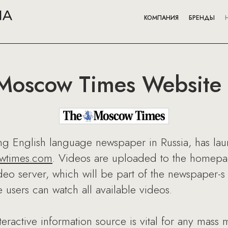
КОМПАНИЯ
БРЕНДЫ
 Moscow Times Website
g English language newspaper in Russia, has la
wtimes.com
. Videos are uploaded to the homepage
eo server, which will be part of the newspaper-s 
 users can watch all available videos.
teractive information source is vital for any mass