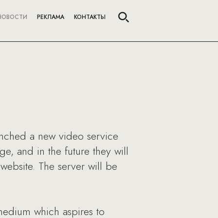
НОВОСТИ
РЕКЛАМА
КОНТАКТЫ
unched a new video service
, and in the future they will
website. The server will be
 medium which aspires to