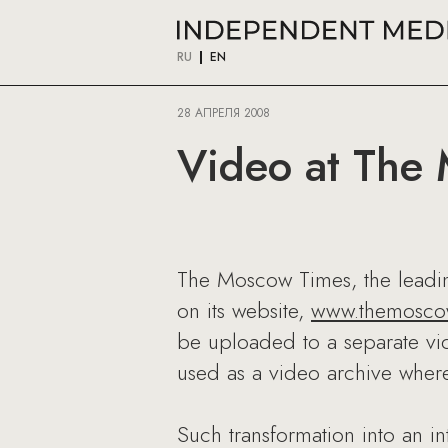
RU
EN
28 АПРЕЛЯ 2008
Video at The
The Moscow Times, the leadin
on its website,
www.themosco
be uploaded to a separate vid
used as a video archive where
Such transformation into an in