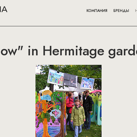
КОМПАНИЯ
БРЕНДЫ
dow" in Hermitage gar