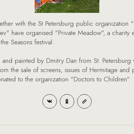
her with the St Petersburg public organization 
v" have organised "Private Meadow", a charity e
he Seasons festival.
d and painted by Dmitry Dan from St. Petersburg 
om the sale of screens, issues of Hermitage and pr
onated to the organization "Doctors to Children".