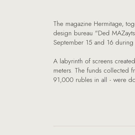
The magazine Hermitage, toget
design bureau "Ded MAZaytse
September 15 and 16 during t
A labyrinth of screens create
meters. The funds collected fr
91,000 rubles in all - were d