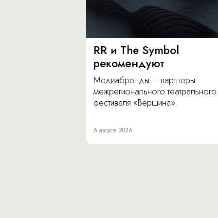
RR и The Symbol
рекомендуют
Медиабренды – партнеры
межрегионального театрального
фестиваля «Вершина».
6 августа 2026