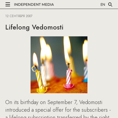
EN
12 СЕНТЯБРЯ 2007
Lifelong Vedomosti
On its birthday on September 7, Vedomosti
introduced a special offer for the subscribers -
a lifelong subscription transferred by the right