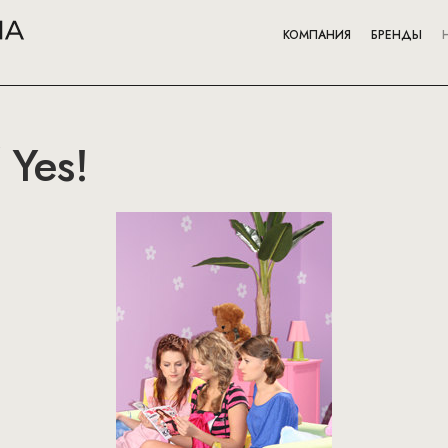
КОМПАНИЯ
БРЕНДЫ
 Yes!