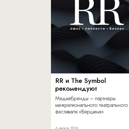
RR и The Symbol
рекомендуют
Медиабренды – партнеры
межрегионального театрального
фестиваля «Вершина».
6 августа 2026