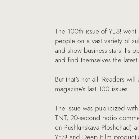
The 100th issue of YES! went o
people on a vast variety of su
and show business stars. Its 
and find themselves the latest
But that's not all. Readers wil
magazine's last 100 issues.
The issue was publicized wi
TNT, 20-second radio commerc
on Pushkinskaya Ploshchad) 
YES! and Deep Film productio