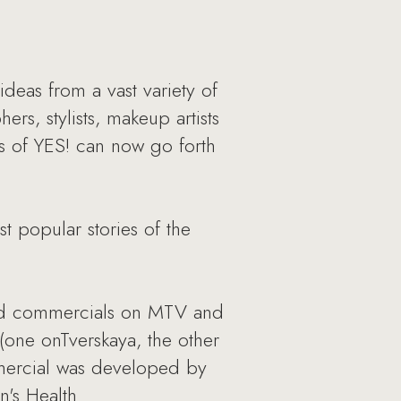
ideas from a vast variety of
rs, stylists, makeup artists
rs of YES! can now go forth
st popular stories of the
ond commercials on MTV and
one onTverskaya, the other
mercial was developed by
's Health.