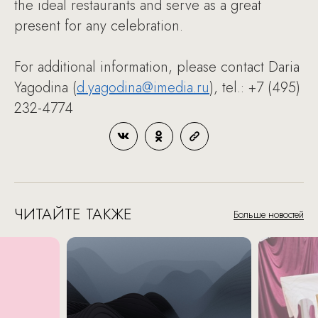
the ideal restaurants and serve as a great
present for any celebration.
For additional information, please contact Daria
Yagodina (
d.yagodina@imedia.ru
), tel.: +7 (495)
232-4774
ЧИТАЙТЕ ТАКЖЕ
Больше новостей