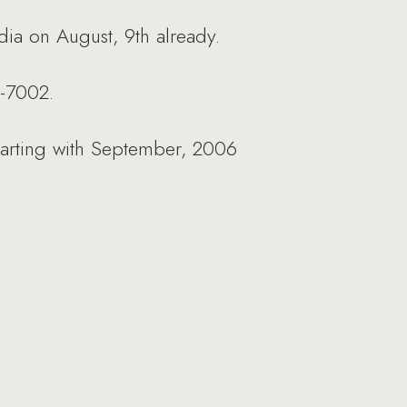
dia on August, 9th already.
8-7002.
Starting with September, 2006