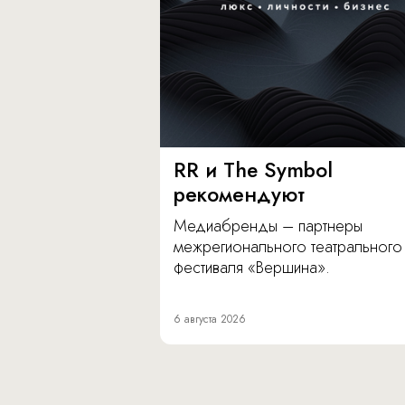
RR и The Symbol
рекомендуют
Медиабренды – партнеры
межрегионального театрального
фестиваля «Вершина».
6 августа 2026