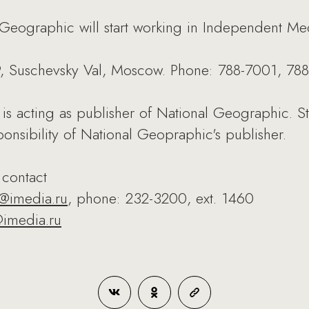
al Geographic will start working in Independent Me
t 9, Suschevsky Val, Moscow. Phone: 788-7001, 78
v is acting as publisher of National Geographic. 
ponsibility of National Geopraphic's publisher.
 contact
ov@imedia.ru
, phone: 232-3200, ext. 1460
imedia.ru