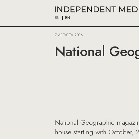
RU
EN
7 АВГУСТА 2006
National Geo
National Geographic magazin
house starting with October, 