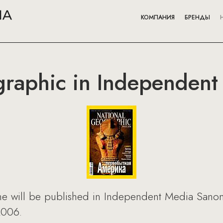
КОМПАНИЯ
БРЕНДЫ
graphic in Independent
e will be published in Independent Media Sano
2006.