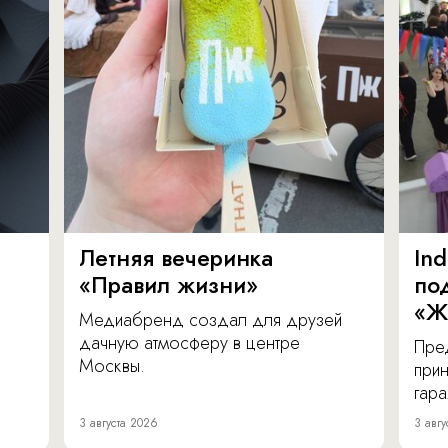
Летняя вечеринка
In
«Правил жизни»
по
«Ж
Медиабренд создал для друзей
дачную атмосферу в центре
Пре
Москвы.
прин
гара
3 августа 2026
3 авгу