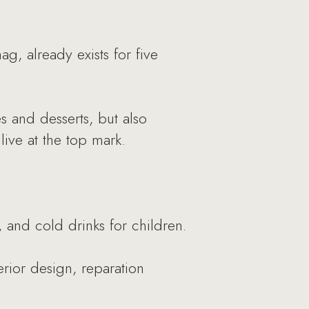
, already exists for five
s and desserts, but also
ive at the top mark.
 and cold drinks for children.
erior design, reparation