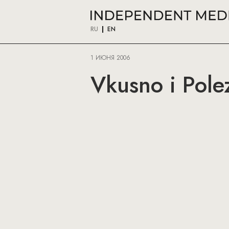
RU
EN
1 ИЮНЯ 2006
Vkusno i Pol