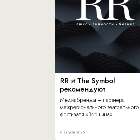
RR и The Symbol
рекомендуют
Медиабренды – партнеры
межрегионального театрального
фестиваля «Вершина».
6 августа 2026