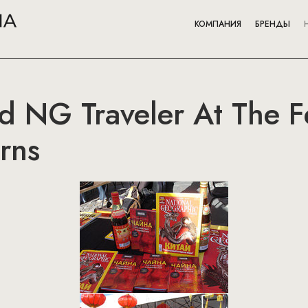
КОМПАНИЯ
БРЕНДЫ
 NG Traveler At The Fe
rns