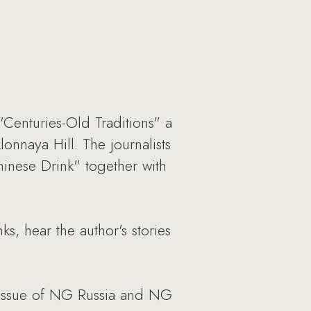
Centuries-Old Traditions" a
lonnaya Hill. The journalists
nese Drink" together with
ks, hear the author's stories
 issue of NG Russia and NG