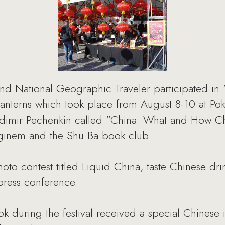
d National Geographic Traveler participated in "
e lanterns which took place from August 8-10 at Pok
dimir Pechenkin called "China: What and How Chi
ginem and the Shu Ba book club.
oto contest titled Liquid China, taste Chinese drin
press conference.
 during the festival received a special Chinese