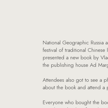
National Geographic Russia an
festival of traditional Chines
presented a new book by Vla
the publishing house Ad Mar
Attendees also got to see a ph
about the book and attend a 
Everyone who bought the book