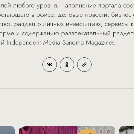
елей любого уровня. Наполнение портала соо
ботающего в офисе: деловые новости, бизнес-
во, раздел о личных инвестициях, сервисы к
рме и содержанию развлекательный раздел Of
й Independent Media Sanoma Magazines.