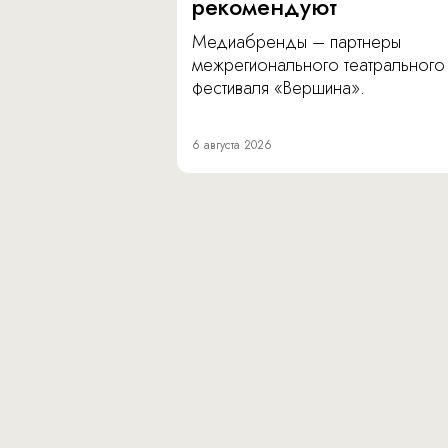
рекомендуют
Медиабренды – партнеры
межрегионального театрального
фестиваля «Вершина».
6 августа 2026