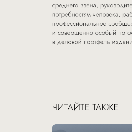
среднего звена, руководит
потребностям человека, ра
профессиональное сообщест
и совершенно особый по фо
в деловой портфель издани
ЧИТАЙТЕ ТАКЖЕ