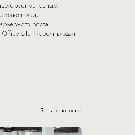
тветствует основным
справочники,
арьерного роста
fice Life. Проект входит
Больше новостей