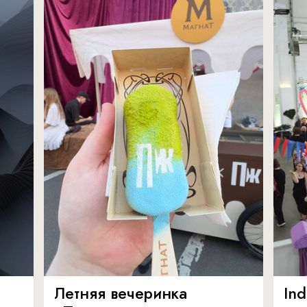
Летняя вечеринка
In