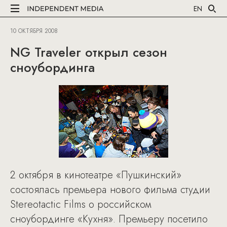
EN
10 ОКТЯБРЯ 2008
NG Traveler открыл сезон
сноубординга
2 октября в кинотеатре «Пушкинский»
состоялась премьера нового фильма студии
Stereotactic Films о российском
сноубординге «Кухня». Премьеру посетило