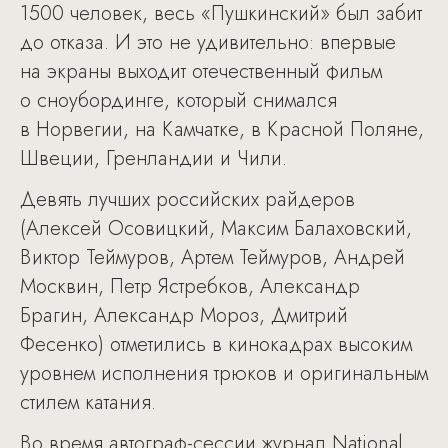
1500 человек, весь «Пушкинский» был забит
до отказа. И это не удивительно: впервые
на экраны выходит отечественный фильм
о сноубординге, который снимался
в Норвегии, на Камчатке, в Красной Поляне,
Швеции, Гренландии и Чили.
Девять лучших российских райдеров
(Алексей Осовицкий, Максим Балаховский,
Виктор Теймуров, Артем Теймуров, Андрей
Москвин, Петр Ястребков, Александр
Брагин, Александр Мороз, Дмитрий
Фесенко) отметились в кинокадрах высоким
уровнем исполнения трюков и оригинальным
стилем катания.
Во время автограф-сессии журнал National