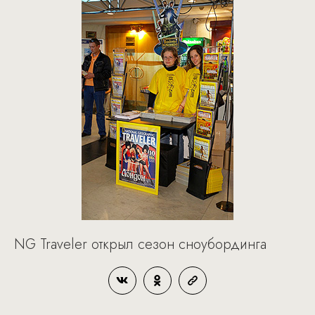
NG Traveler открыл сезон сноубординга