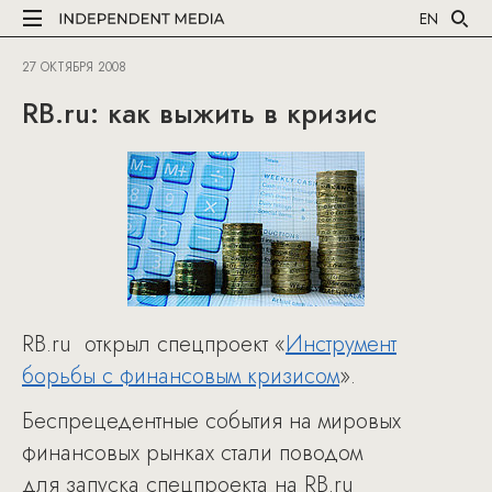
EN
27 ОКТЯБРЯ 2008
RB.ru: как выжить в кризис
RB.ru открыл спецпроект «
Инструмент
борьбы с финансовым кризисом
».
Беспрецедентные события на мировых
финансовых рынках стали поводом
для запуска спецпроекта на RB.ru