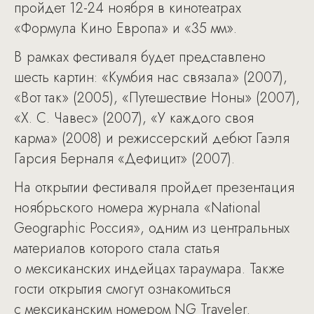
пройдет 12-24 ноября в кинотеатрах
«Формула Кино Европа» и «35 мм».
В рамках фестиваля будет представлено
шесть картин: «Кумбия нас связала» (2007),
«Вот так» (2005), «Путешествие Ноны» (2007),
«Х. С. Чавес» (2007), «У каждого своя
карма» (2008) и режиссерский дебют Гаэля
Гарсия Берналя «Дефицит» (2007).
На открытии фестиваля пройдет презентация
ноябрьского номера журнала «National
Geographic Россия», одним из центральных
материалов которого стала статья
о мексиканских индейцах тараумара. Также
гости открытия смогут ознакомиться
с мексиканским номером NG Traveler.