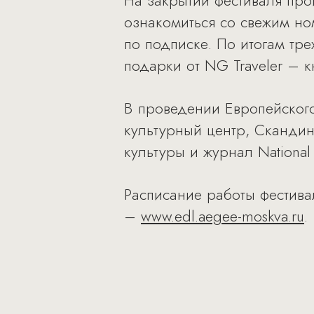
На закрытии фестиваля прой
ознакомиться со свежим но
по подписке. По итогам тре
подарки от NG Traveler – к
В проведении Европейского
культурный центр, Скандин
культуры и журнал National 
Расписание работы фестива
–
www.edl.aegee-moskva.ru
.