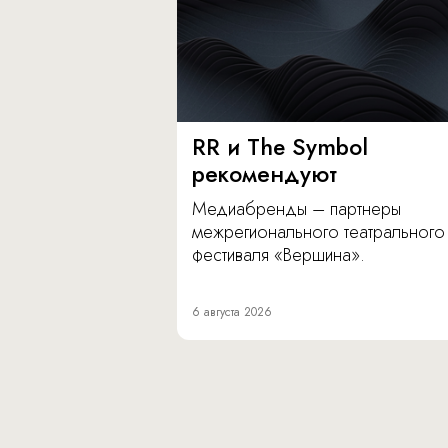
RR и The Symbol
рекомендуют
Медиабренды – партнеры
межрегионального театрального
фестиваля «Вершина».
6 августа 2026