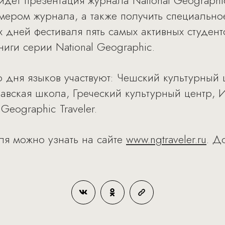
дет презентация журнала National Geographic 
мером журнала, а также получить специальн
х дней фестиваля пять самых активных студен
ниги серии National Geographic.
 дня языков участвуют: Чешский культурный 
авская школа, Греческий культурный центр, И
Geographic Traveler.
ля можно узнать на сайте
www.ngtraveler.ru
. Д