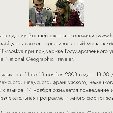
да в здании Высшей школы экономики (
www.hs
ский день языков, организованный московски
EE-Moskva при поддержке Государственного 
National Geographic Traveler.
языков с 11 по 13 ноября 2008 года с 18:00 
ежского, шведского, французского, немецкого
их языков. 14 ноября ожидается подведение и
азвлекательная программа и много сюрпризов