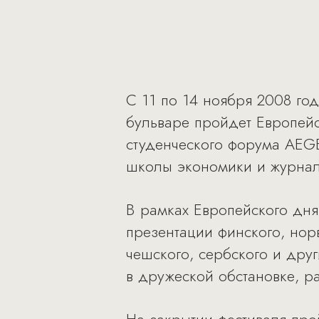
С 11 по 14 ноября 2008 го
бульваре пройдет Европей
студенческого форума AEG
школы экономики и журнала 
В рамках Европейского дня 
презентации финского, норв
чешского, сербского и друг
в дружеской обстановке, р