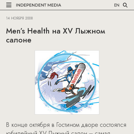
EN
14 НОЯБРЯ 2008
Men’s Health на XV Лыжном
салоне
В конце октября в Гостином дворе состоялся
юбилейный XV Лыжный салон – самая