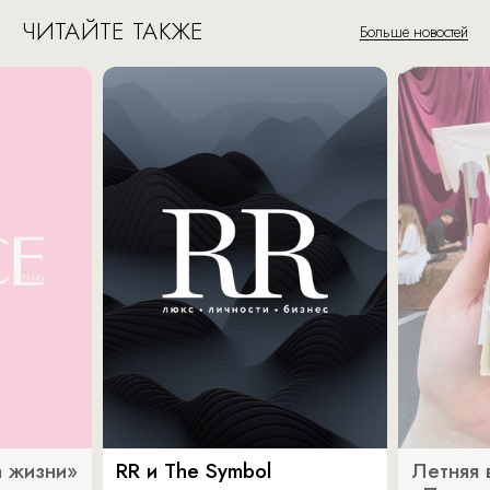
ЧИТАЙТЕ ТАКЖЕ
Больше новостей
 жизни»
RR и The Symbol
Летняя 