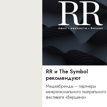
RR и The Symbol
рекомендуют
Медиабренды – партнеры
межрегионального театрального
фестиваля «Вершина».