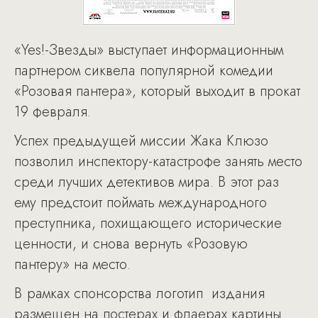
«Yes!-Звезды» выступает информационным
партнером сиквела популярной комедии
«Розовая пантера», который выходит в прокат
19 февраля.
Успех предыдущей миссии Жака Клюзо
позволил инспектору-катастрофе занять место
среди лучших детективов мира. В этот раз
ему предстоит поймать международного
преступника, похищающего исторические
ценности, и снова вернуть «Розовую
пантеру» на место.
В рамках спонсорства логотип издания
размещен на постерах и флаерах картины