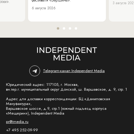
огии».
3 августа 20
6 августа 2026
Telegram-канал Independent Media
Юридический адрес: 117105, г. Москва,
вн.тер.г. муниципальный округ Донской, ш. Варшавское, д. 9, стр. 1
Адрес для доставки корреспонденции: БЦ «Даниловская
Мануфактура»,
Варшавское шоссе, д.9, стр.1 (южный подъезд корпуса
«Мещерин»), Independent Media
pr@imedia.ru
+7 495 252-09-99