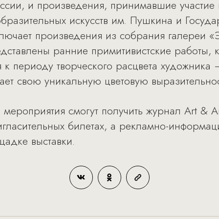
ссии, и произведения, принимавшие участие 
образительных искусств им. Пушкина и Госуда
ключает произведения из собрания галереи «
едставлены ранние примитивистские работы,
 к периоду творческого расцвета художника –
ает свою уникальную цветовую выразительнос
о мероприятия смогут получить журнал Art & A
гласительных билетах, а рекламно-информац
щадке выставки.