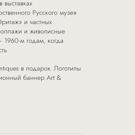
в выставках
рственного Русского музея
Эритаж» и частных
 коллажи и живописные
 1960-м годам, когда
ть.
ntiques в подарок. Логотипы
ионный баннер Art &