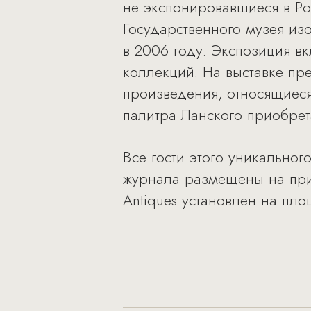
не экспонировавшиеся в Ро
Государственного музея из
в 2006 году. Экспозиция в
коллекций. На выставке пр
произведения, относящиеся
палитра Ланского приобрет
Все гости этого уникальног
журнала размещены на при
Antiques установлен на пло