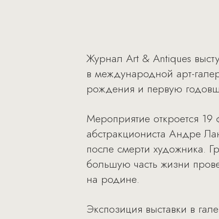
Журнал Art & Antiques выс
в международной арт-галер
рождения и первую годовщ
Мероприятие откроется 19 
абстракциониста Андре Лан
после смерти художника. Г
большую часть жизни прове
на родине.
Экспозиция выставки в гал