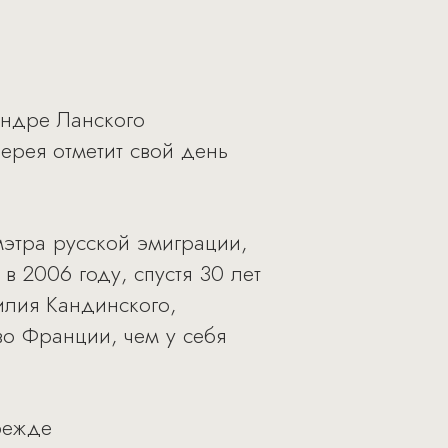
Андре Ланского
ерея отметит свой день
мэтра русской эмиграции,
 2006 году, спустя 30 лет
илия Кандинского,
во Франции, чем у себя
режде