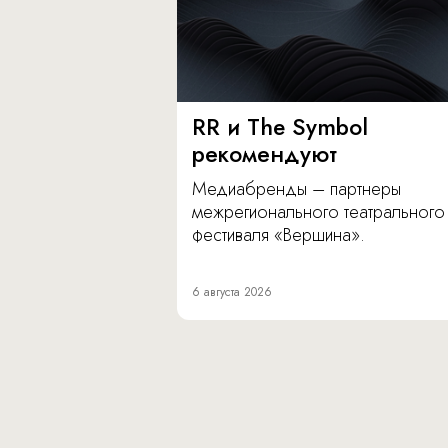
RR и The Symbol
рекомендуют
Медиабренды – партнеры
межрегионального театрального
фестиваля «Вершина».
6 августа 2026