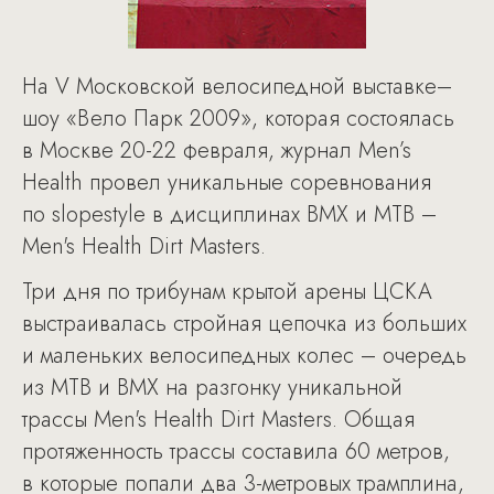
На V Московской велосипедной выставке–
шоу «Вело Парк 2009», которая состоялась
в Москве 20-22 февраля, журнал Men’s
Health провел уникальные соревнования
по slopestyle в дисциплинах BMX и MTB –
Men's Health Dirt Masters.
Три дня по трибунам крытой арены ЦСКА
выстраивалась стройная цепочка из больших
и маленьких велосипедных колес – очередь
из MTB и BMX на разгонку уникальной
трассы Men's Health Dirt Masters. Общая
протяженность трассы составила 60 метров,
в которые попали два 3-метровых трамплина,