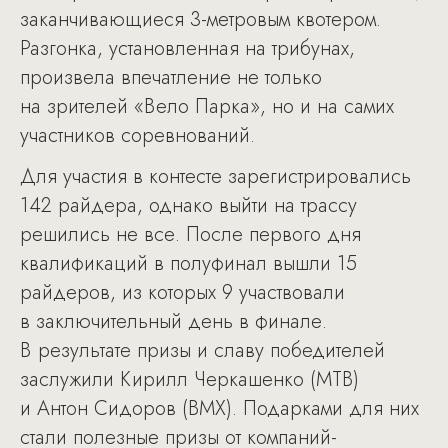
заканчивающиеся 3-метровым квотером.
Разгонка, установленная на трибунах,
произвела впечатление не только
на зрителей «Вело Парка», но и на самих
участников соревнований.
Для участия в контесте зарегистрировались
142 райдера, однако выйти на трассу
решились не все. После первого дня
квалификаций в полуфинал вышли 15
райдеров, из которых 9 участвовали
в заключительный день в финале.
В результате призы и славу победителей
заслужили Кирилл Черкашенко (MTB)
и Антон Сидоров (BMX). Подарками для них
стали полезные призы от компаний-