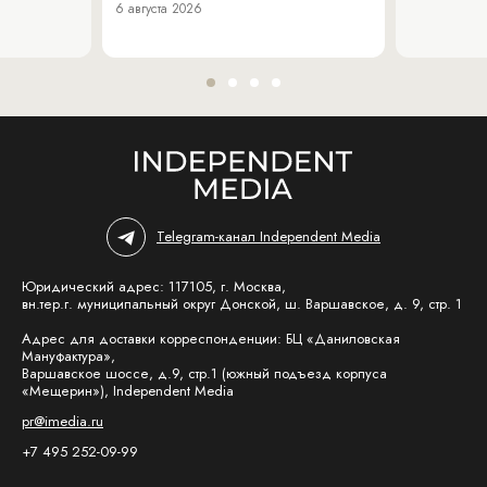
6 августа 2026
Telegram-канал Independent Media
Юридический адрес: 117105, г. Москва,
вн.тер.г. муниципальный округ Донской, ш. Варшавское, д. 9, стр. 1
Адрес для доставки корреспонденции: БЦ «Даниловская
Мануфактура»,
Варшавское шоссе, д.9, стр.1 (южный подъезд корпуса
«Мещерин»), Independent Media
pr@imedia.ru
+7 495 252-09-99