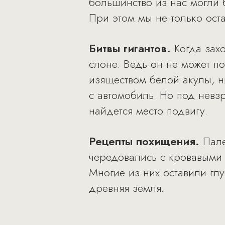
большинство из нас могли 
При этом мы не только ост
Битвы гигантов.
Когда захо
слоне. Ведь он не может п
изяществом белой акулы, 
с автомобиль. Но под невз
найдется место подвигу.
Рецепты похищения.
Пале
чередовались с кровавыми 
Многие из них оставили гл
древняя земля.