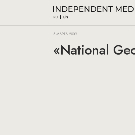
RU
EN
5 МАРТА 2009
«National Ge