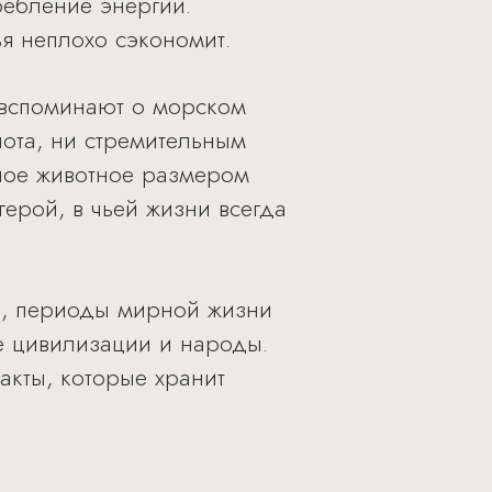
ребление энергии.
ья неплохо сэкономит.
 вспоминают о морском
лота, ни стремительным
ное животное размером
герой, в чьей жизни всегда
я, периоды мирной жизни
е цивилизации и народы.
акты, которые хранит