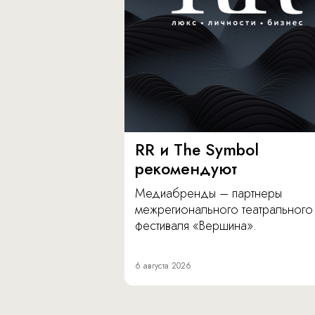
RR и The Symbol
рекомендуют
Медиабренды – партнеры
межрегионального театрального
фестиваля «Вершина».
6 августа 2026