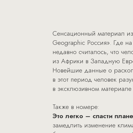
Сенсационный материал из 
Geographic Россия». Где н
недавно считалось, что че
из Африки в Западную Евро
Новейшие данные о раскопк
в этот период человек раз
в эксклюзивном материале 
Также в номере:
Это легко – спасти плане
замедлить изменение клима