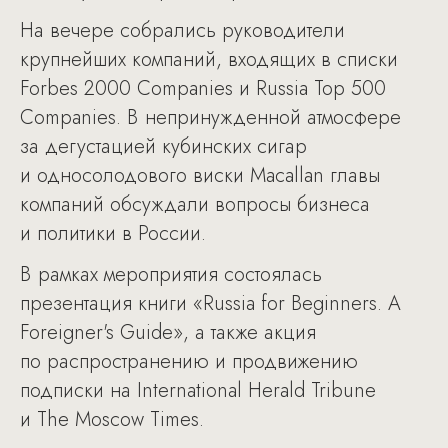
На вечере собрались руководители
крупнейших компаний, входящих в списки
Forbes 2000 Companies и Russia Top 500
Companies. В непринужденной атмосфере
за дегустацией кубинских сигар
и односолодового виски Macallan главы
компаний обсуждали вопросы бизнеса
и политики в России.
В рамках мероприятия состоялась
презентация книги «Russia for Beginners. A
Foreigner's Guide», а также акция
по распространению и продвижению
подписки на International Herald Tribune
и The Moscow Times.