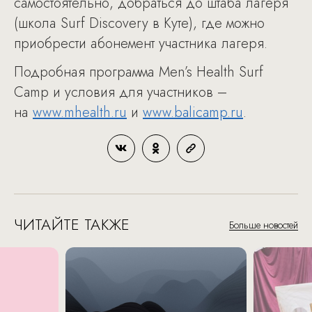
самостоятельно, добраться до штаба лагеря
(школа Surf Discovery в Куте), где можно
приобрести абонемент участника лагеря.
Подробная программа Men’s Health Surf
Camp и условия для участников –
на
www.mhealth.ru
и
www.balicamp.ru
.
ЧИТАЙТЕ ТАКЖЕ
Больше новостей