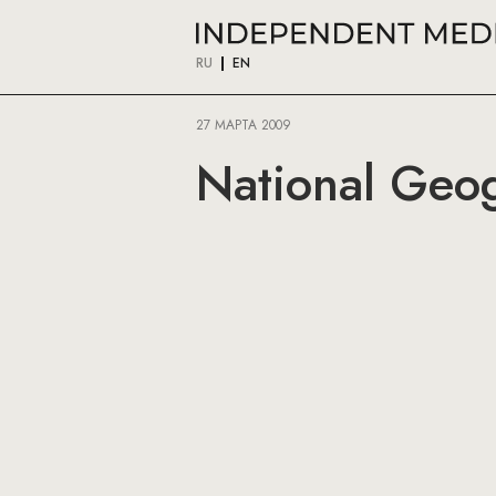
RU
EN
27 МАРТА 2009
National Geo