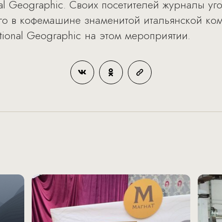
al Geographic. Своих посетителей журналы у
го в кофемашине знаменитой итальянской ком
ional Geographic на этом мероприятии.