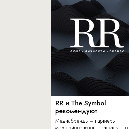
RR и The Symbol
рекомендуют
Медиабренды – партнеры
межрегионального театрального