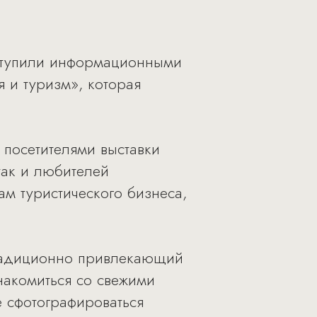
выступили информационными
 и туризм», которая
 посетителями выставки
так и любителей
м туристического бизнеса,
 традиционно привлекающий
накомиться со свежими
е сфотографироваться