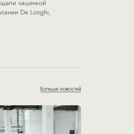
гощали чашечкой
пании De Longhi,
Больше новостей