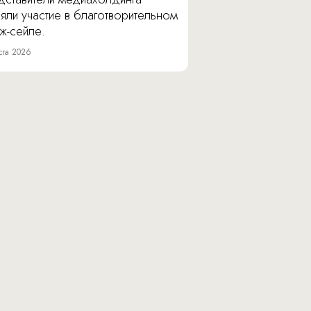
яли участие в благотворительном
ж-сейле.
ста 2026