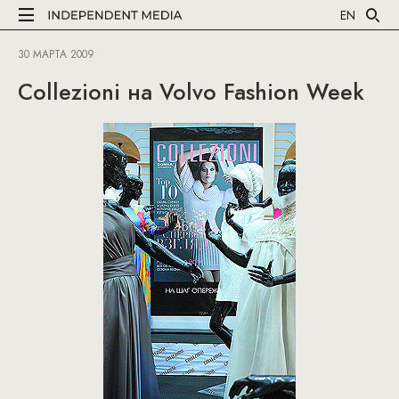
EN
30 МАРТА 2009
Collezioni на Volvo Fashion Week