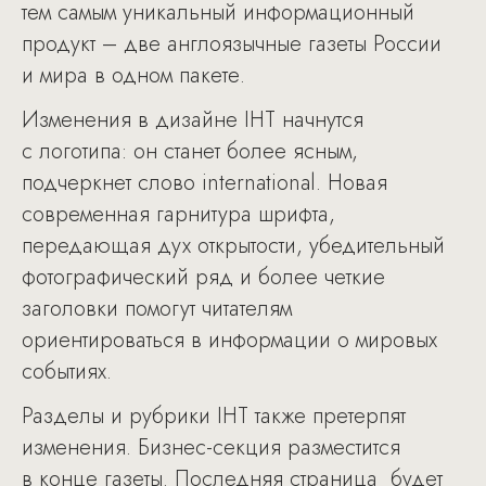
тем самым уникальный информационный
продукт – две англоязычные газеты России
и мира в одном пакете.
Изменения в дизайне IHT начнутся
с логотипа: он станет более ясным,
подчеркнет слово international. Новая
современная гарнитура шрифта,
передающая дух открытости, убедительный
фотографический ряд и более четкие
заголовки помогут читателям
ориентироваться в информации о мировых
событиях.
Разделы и рубрики IHT также претерпят
изменения. Бизнес-секция разместится
в конце газеты. Последняя страница будет