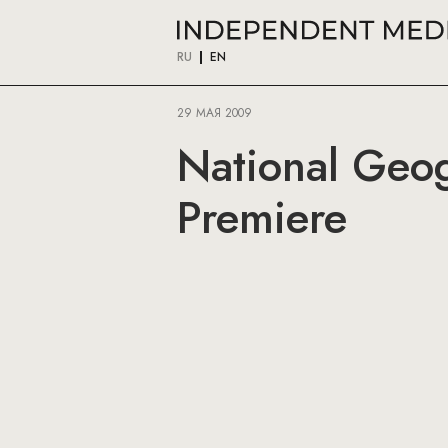
RU
EN
29 МАЯ 2009
National Geog
Premiere