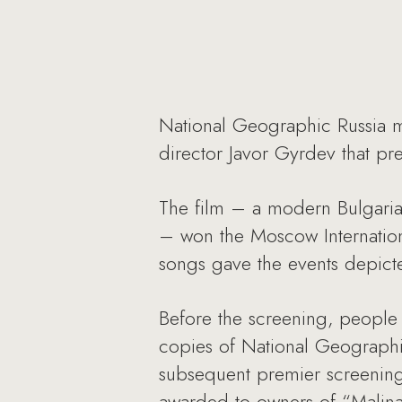
National Geographic Russia ma
director Javor Gyrdev that p
The film – a modern Bulgarian 
– won the Moscow Internationa
songs gave the events depict
Before the screening, people 
copies of National Geographi
subsequent premier screenings
awarded to owners of “Malina