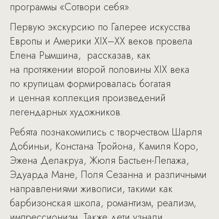
программы «Сотвори себя».
Первую экскурсию по Галерее искусства
Европы и Америки XIX–XX веков провела
Елена Рымшина, рассказав, как
на протяжении второй половины XIX века
по крупицам формировалась богатая
и ценная коллекция произведений
легендарных художников.
Ребята познакомились с творчеством Шарля
Добиньи, Констана Тройона, Камиля Коро,
Эжена Делакруа, Жюля Бастьен-Лепажа,
Эдуарда Мане, Поля Сезанна и различными
направлениями живописи, такими как
барбизонская школа, романтизм, реализм,
импрессионизм. Также дети узнали