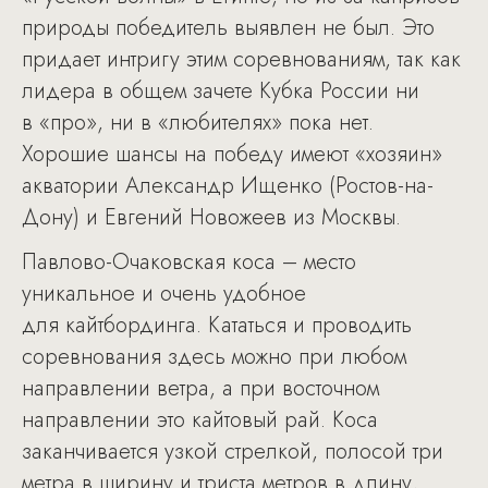
природы победитель выявлен не был. Это
придает интригу этим соревнованиям, так как
лидера в общем зачете Кубка России ни
в «про», ни в «любителях» пока нет.
Хорошие шансы на победу имеют «хозяин»
акватории Александр Ищенко (Ростов-на-
Дону) и Евгений Новожеев из Москвы.
Павлово-Очаковская коса – место
уникальное и очень удобное
для кайтбординга. Кататься и проводить
соревнования здесь можно при любом
направлении ветра, а при восточном
направлении это кайтовый рай. Коса
заканчивается узкой стрелкой, полосой три
метра в ширину и триста метров в длину,