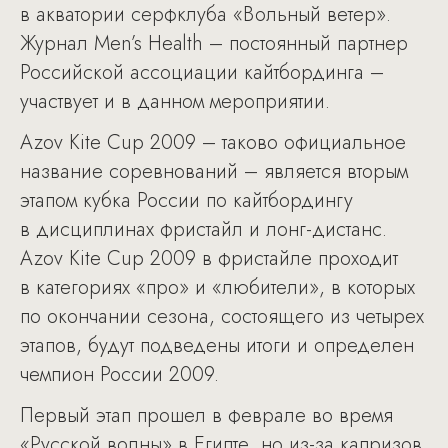
в акватории серфклуба «Вольный ветер».
Журнал Men’s Health – постоянный партнер
Российской ассоциации кайтбординга –
участвует и в данном мероприятии.
Azov Kite Cup 2009 – таково официальное
название соревнований – является вторым
этапом кубка России по кайтбордингу
в дисциплинах фристайл и лонг-дистанс.
Azov Kite Cup 2009 в фристайле проходит
в категориях «про» и «любители», в которых
по окончании сезона, состоящего из четырех
этапов, будут подведены итоги и определен
чемпион России 2009.
Первый этап прошел в феврале во время
«Русской волны» в Египте, но из-за капризов