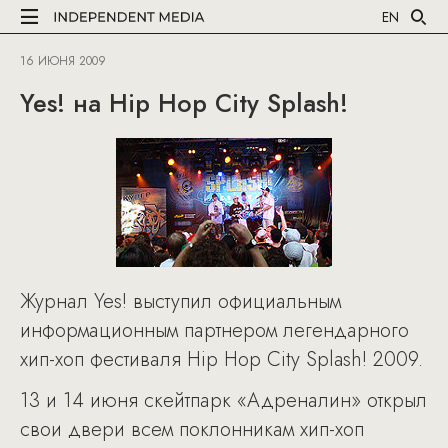
EN
16 ИЮНЯ 2009
Yes! на Hip Hop City Splash!
Журнал Yes! выступил официальным
информационным партнером легендарного
хип-хоп фестиваля Hip Hop City Splash! 2009.
13 и 14 июня скейтпарк «Адреналин» открыл
свои двери всем поклонникам хип-хоп