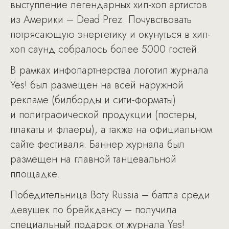
выступление легендарных хип-хоп артистов
из Америки – Dead Prez. Почувствовать
потрясающую энергетику и окунуться в хип-
хоп саунд собралось более 5000 гостей.
В рамках инфопартнерства логотип журнала
Yes! был размещен на всей наружной
рекламе (билборды и сити-форматы)
и полиграфической продукции (постеры,
плакаты и флаеры), а также на официальном
сайте фестиваля. Баннер журнала был
размещен на главной танцевальной
площадке.
Победительница Boty Russia – баттла среди
девушек по брейкдансу – получила
специальный подарок от журнала Yes!