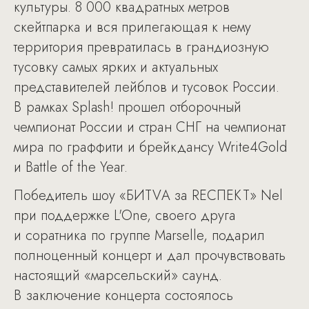
культуры. 8 000 квадратных метров
скейтпарка и вся прилегающая к нему
территория превратилась в грандиозную
тусовку самых ярких и актуальных
представителей лейблов и тусовок России.
В рамках Splash! прошел отборочный
чемпионат России и стран СНГ на чемпионат
мира по граффити и брейкдансу Write4Gold
и Battle of the Year.
Победитель шоу «БИTVА за RЕСПЕКТ» Nel
при поддержке L'One, своего друга
и соратника по группе Marselle, подарил
полноценный концерт и дал прочувствовать
настоящий «марсельский» саунд.
В заключение концерта состоялось