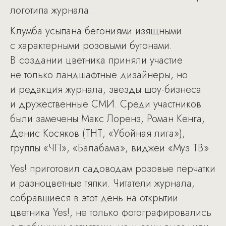
логотипа журнала.
Клумба усыпана бегониями изящными
с характерными розовыми бутонами.
В создании цветника приняли участие
не только ландшафтные дизайнеры, но
и редакция журнала, звезды шоу-бизнеса
и дружественные СМИ. Среди участников
были замечены Макс Лоренз, Роман Кенга,
Денис Косяков (ТНТ, «Убойная лига»),
группы «ЧП», «Балабама», виджеи «Муз ТВ».
Yes! приготовил садоводам розовые перчатки
и разноцветные тяпки. Читатели журнала,
собравшиеся в этот день на открытии
цветника Yes!, не только фотографировались