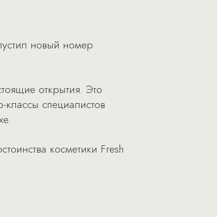
пустил новый номер
стоящие открытия. Это
р-классы специалистов
хе.
стоинства косметики Fresh