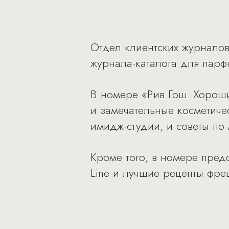
Отдел клиентских журнало
журнала-каталога для парф
В номере «Рив Гош. Хороши
и замечательные косметиче
имидж-студии, и советы по 
Кроме того, в номере пред
Line и лучшие рецепты фре