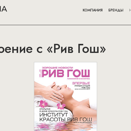
КОМПАНИЯ
БРЕНДЫ
оение с «Рив Гош»