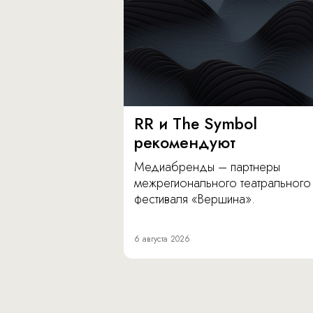
RR и The Symbol
рекомендуют
Медиабренды – партнеры
межрегионального театрального
фестиваля «Вершина».
6 августа 2026