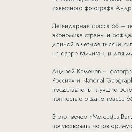
известного фотографа Андр
Легендарная трасса 66 – 
экономика страны и рождал
длиной в четыре тысячи ки
на озере Мичиган, и для м
Андрей Каменев – фотограф
Россия» и National Geograp
представлены лучшие фотог
полностью отдано трассе 
В этот вечер «Mercedes-Ben
почувствовать неповторимую