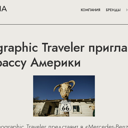
КОМПАНИЯ
БРЕНДЫ
raphic Traveler пригл
рассу Америки
ographic Traveler представит в «Mercedes-Be