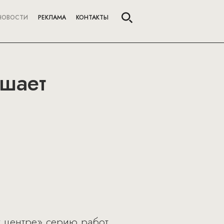
НОВОСТИ
РЕКЛАМА
КОНТАКТЫ
ашает
nz центре» серию работ