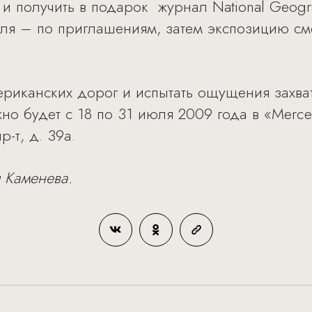
 и получить в подарок журнал National Geogra
юля – по приглашениям, затем экспозицию смо
ериканских дорог и испытать ощущения захв
но будет с 18 по 31 июля 2009 года в «Merce
-т, д. 39а.
 Каменева.