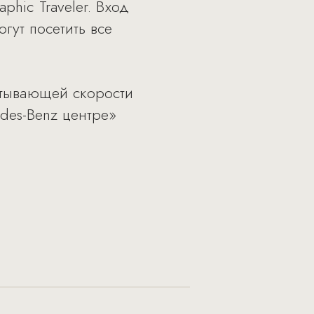
phic Traveler. Вход
гут посетить все
атывающей скорости
des-Benz центре»