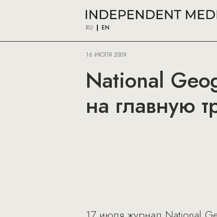
RU
EN
16 ИЮЛЯ 2009
National Geog
на главную т
17 июля журнал National Ge