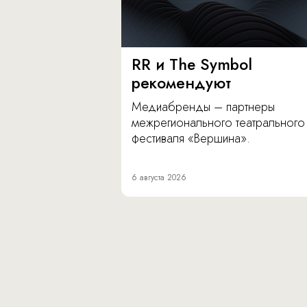
RR и The Symbol
рекомендуют
Медиабренды – партнеры
межрегионального театрального
фестиваля «Вершина».
6 августа 2026