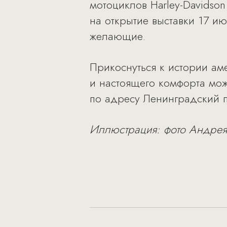
мотоциклов Harley-Davidson
на открытие выставки 17 и
желающие.
Прикоснуться к истории ам
и настоящего комфорта мож
по адресу Ленинградский пр
Иллюстрация: фото Андрея