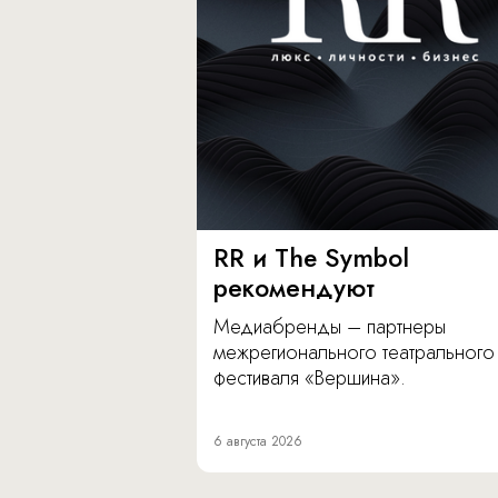
RR и The Symbol
рекомендуют
Медиабренды – партнеры
межрегионального театрального
фестиваля «Вершина».
6 августа 2026