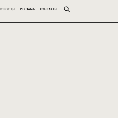
НОВОСТИ
РЕКЛАМА
КОНТАКТЫ