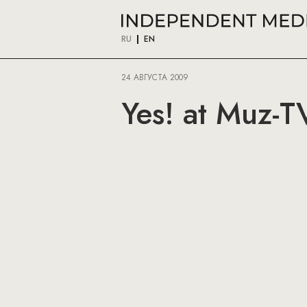
RU
EN
24 АВГУСТА 2009
Yes! at Muz-T