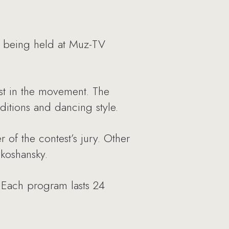
s being held at Muz-TV
est in the movement. The
ditions and dancing style.
 of the contest’s jury. Other
koshansky.
 Each program lasts 24