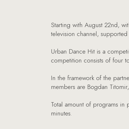
Starting with August 22nd, w
television channel, supported
Urban Dance Hit is a competit
competition consists of four t
In the framework of the partne
members are Bogdan Titomir, 
Total amount of programs in 
minutes.