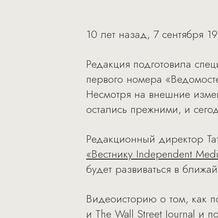
10 лет назад, 7 сентября 
Редакция подготовила спец
первого номера «Ведомостей
Несмотря на внешние измен
остались прежними, и сего
Редакционный директор Та
«Вестнику Independent Med
будет развиваться в ближай
Видеоисторию о том, как по
и The Wall Street Journal и