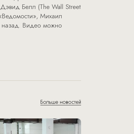
эвид Белл (The Wall Street
 «Ведомости», Михаил
т назад. Видео можно
Больше новостей