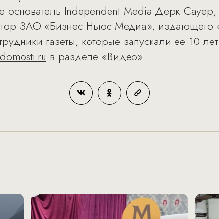
 основатель Independent Media Дерк Сауер, Д
ректор ЗАО «Бизнес Ньюс Медиа», издающего
трудники газеты, которые запускали ее 10 ле
domosti.ru
в разделе «Видео».