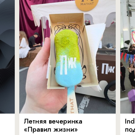
Летняя вечеринка
In
«Правил жизни»
по