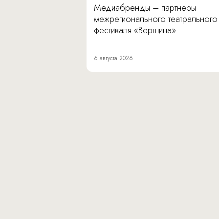
Медиабренды – партнеры
межрегионального театрального
фестиваля «Вершина».
6 августа 2026