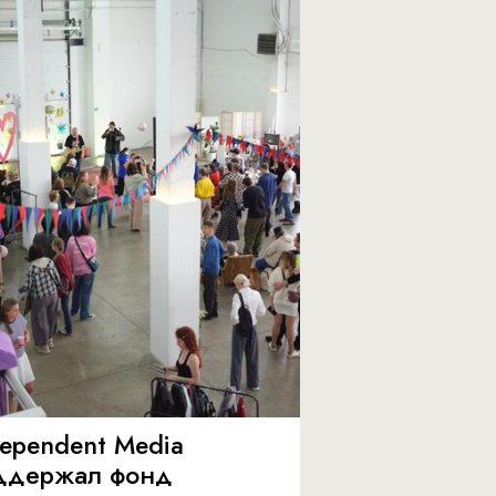
dependent Media
ддержал фонд