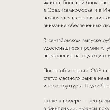
яхтинга. Большой блок рас
в Средиземноморье и в Ин
появляются в составе жилы
внимание обеспеченных лю
В сентябрьском выпуске ру
удостоившиеся премии «Луч
впечатление на редакцию 
После объявления ЮАР стр
статус местного рынка нед
инфраструктуры. Подробнос
Также в номере – неотрази
в Финляндии, нюансы покуп