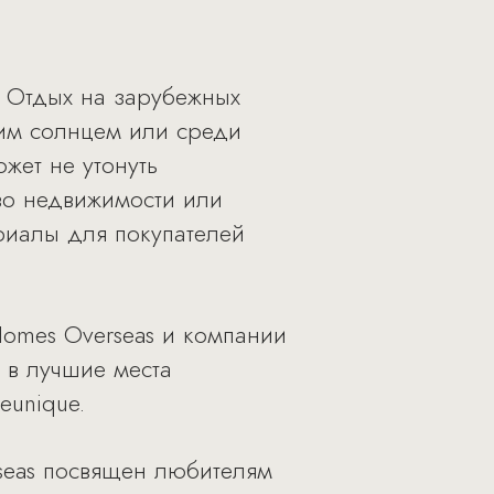
. Отдых на зарубежных
им солнцем или среди
жет не утонуть
во недвижимости или
риалы для покупателей
omes Overseas и компании
 в лучшие места
eunique.
seas посвящен любителям