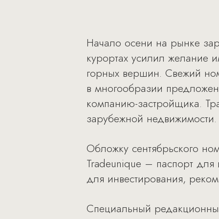
Начало осени на рынке зар
курортах усилил желание 
горных вершин. Свежий ном
в многообразии предложени
компанию-застройщика. Тр
зарубежной недвижимости.
Обложку сентябрьского но
Tradeunique – паспорт для 
для инвестирования, реко
Специальный редакционный