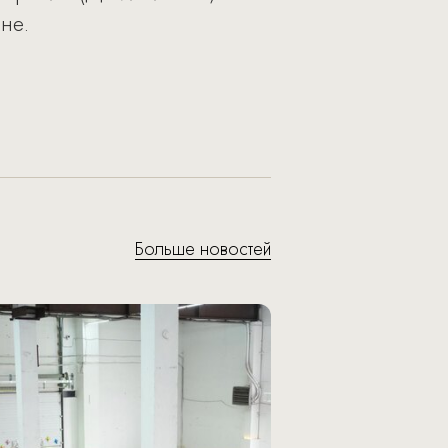
не.
Больше новостей