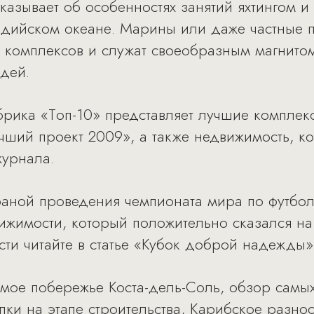
сказывает об особенностях занятий яхтингом 
дийском океане. Марины или даже частные 
х комплексов и служат своеобразным магнито
дей.
брика «Tоп-10» представляет лучшие комплек
ший проект 2009», а также недвижимость, к
журнала.
аной проведения чемпионата мира по футбол
вижимости, который положительно сказался на
ти читайте в статье «Кубок доброй надежды»
мое побережье Коста-дель-Соль, обзор самых
ки на этапе строительства, Карибское разн