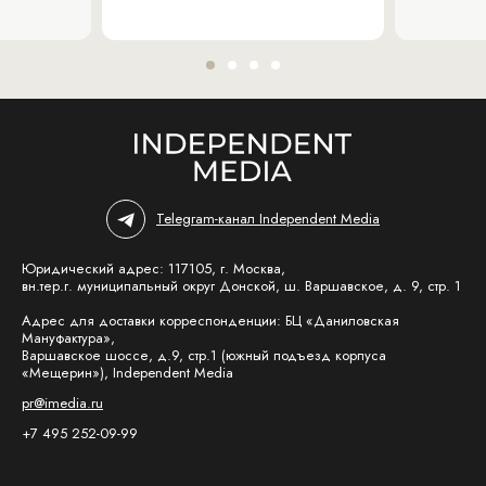
Telegram-канал Independent Media
Юридический адрес: 117105, г. Москва,
вн.тер.г. муниципальный округ Донской, ш. Варшавское, д. 9, стр. 1
Адрес для доставки корреспонденции: БЦ «Даниловская
Мануфактура»,
Варшавское шоссе, д.9, стр.1 (южный подъезд корпуса
«Мещерин»), Independent Media
pr@imedia.ru
+7 495 252-09-99