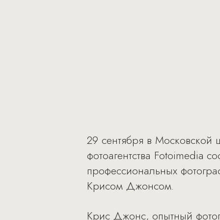
29 сентября в Московской 
фотоагентства Fotoimedia с
профессиональных фотограф
Крисом Джонсом.
Крис Джонс, опытный фотог