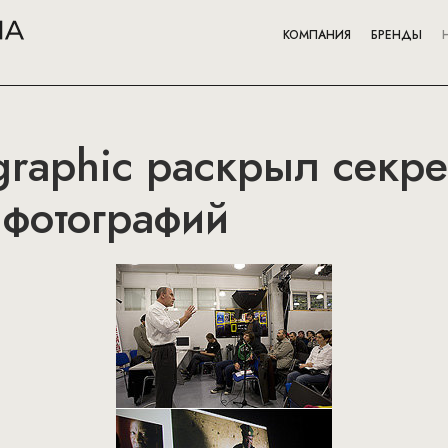
КОМПАНИЯ
БРЕНДЫ
graphic раскрыл секр
фотографий