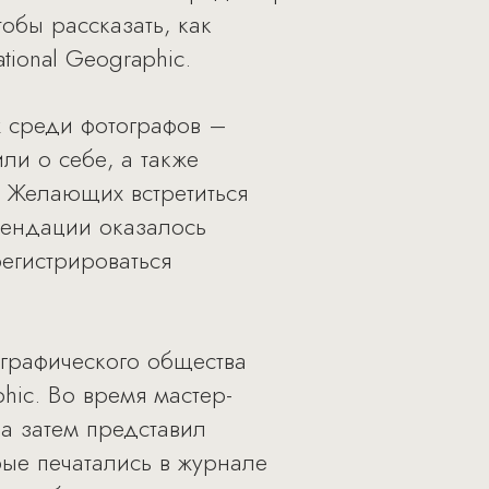
обы рассказать, как
ional Geographic.
ж среди фотографов –
ли о себе, а также
. Желающих встретиться
мендации оказалось
егистрироваться
графического общества
hic. Во время мастер-
а затем представил
ые печатались в журнале