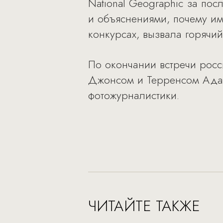
National Geographic за п
и объяснениями, почему и
конкурсах, вызвала горячий
По окончании встречи рос
Джонсом и Терренсом Адам
фотожурналистики.
ЧИТАЙТЕ ТАКЖЕ