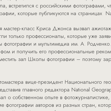
а, встретился с российскими фотографами, чт
рафии, которые публикуются на страницах Nat
я мастер-класс Криса Джонса вызвал ажиота
гли только профессионалы, которые уже заяви
 фотографии и мультимедиа им. А. Родченко
афом и получить его профессиональные реко
местить зал Школы фотографии – поэтому зар
томастера вице-президент Национального гео
ставив главного редактора National Geograp
ал о собственном опыте в фотожурналистике, 
 фотографии авторов из разных стран, котор