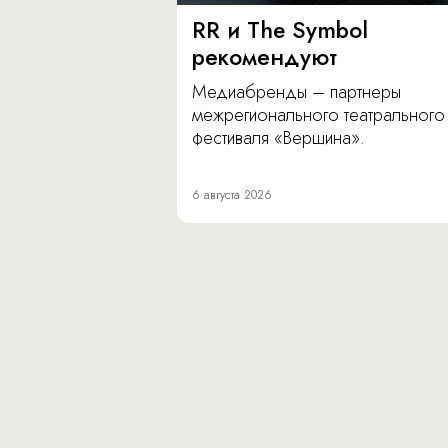
RR и The Symbol
рекомендуют
Медиабренды – партнеры
межрегионального театрального
фестиваля «Вершина».
6 августа 2026