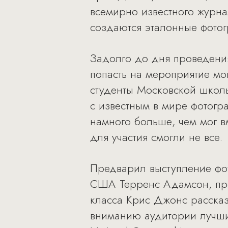
всемирно известного журнал
создаются эталонные фотог
Задолго до дня проведени
попасть на мероприятие мо
студенты Московской школы
с известным в мире фотогр
намного больше, чем мог в
для участия смогли не все.
Предварил выступление фо
США Терренс Адамсон, пред
класса Крис Джонс рассказ
вниманию аудитории лучшие