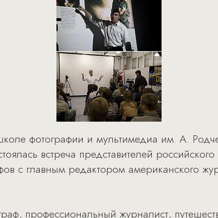
школе фотографии и мультимедиа им. А. Род
остоялась встреча представителей российског
ов с главным редактором американского жур
раф, профессиональный журналист, путешест