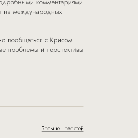
 подробными комментариями
зы на международных
но пообщаться с Крисом
ые проблемы и перспективы
Больше новостей