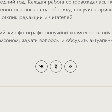
оследний год. Каждая работа сопровождалась
менно она попала на обложку, получила при
 отклик редакции и читателей.
сийские фотографы получили возможность лич
соном, задать вопросы и обсудить актуальн