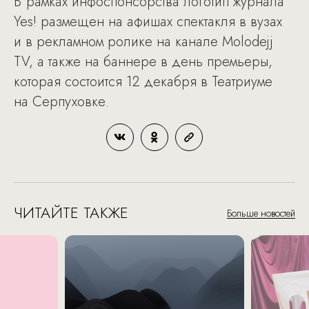
В рамках инфоспонсорства логотип журнала
Yes! размещен на афишах спектакля в вузах
и в рекламном ролике на канале Molodejj
TV, а также на баннере в день премьеры,
которая состоится 12 декабря в Театриуме
на Серпуховке.
ЧИТАЙТЕ ТАКЖЕ
Больше новостей