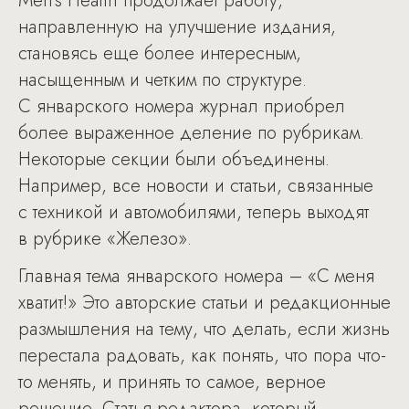
Men’s Health продолжает работу,
направленную на улучшение издания,
становясь еще более интересным,
насыщенным и четким по структуре.
С январского номера журнал приобрел
более выраженное деление по рубрикам.
Некоторые секции были объединены.
Например, все новости и статьи, связанные
с техникой и автомобилями, теперь выходят
в рубрике «Железо».
Главная тема январского номера – «С меня
хватит!» Это авторские статьи и редакционные
размышления на тему, что делать, если жизнь
перестала радовать, как понять, что пора что-
то менять, и принять то самое, верное
решение. Статья редактора, который